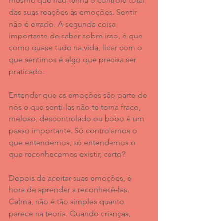
mesmo que não tenha o controle total 
das suas reações às emoções. Sentir 
não é errado. A segunda coisa 
importante de saber sobre isso, é que 
como quase tudo na vida, lidar com o 
que sentimos é algo que precisa ser 
praticado.
Entender que as emoções são parte de 
nós e que senti-las não te torna fraco, 
meloso, descontrolado ou bobo é um 
passo importante. Só controlamos o 
que entendemos, só entendemos o 
que reconhecemos existir, certo?
Depois de aceitar suas emoções, é 
hora de aprender a reconhecê-las. 
Calma, não é tão simples quanto 
parece na teoria. Quando crianças, 