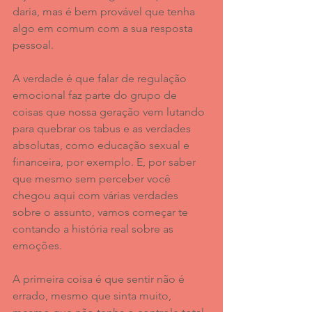
daria, mas é bem provável que tenha 
algo em comum com a sua resposta 
pessoal. 
A verdade é que falar de regulação 
emocional faz parte do grupo de 
coisas que nossa geração vem lutando 
para quebrar os tabus e as verdades 
absolutas, como educação sexual e 
financeira, por exemplo. E, por saber 
que mesmo sem perceber você 
chegou aqui com várias verdades 
sobre o assunto, vamos começar te 
contando a história real sobre as 
emoções.
A primeira coisa é que sentir não é 
errado, mesmo que sinta muito, 