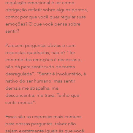
regulação emocional é ter como 
obrigação refletir sobre alguns pontos, 
como: por que você quer regular suas 
emoções? O que você pensa sobre 
sentir?
Parecem perguntas óbvias e com 
respostas quadradas, não é? “Ter 
controle das emoções é necessário, 
não dá para sentir tudo de forma 
desregulada”. “Sentir é involuntário, é 
nativo do ser humano, mas sentir 
demais me atrapalha, me 
desconcentra, me trava. Tenho que 
sentir menos”.
Essas são as respostas mais comuns 
para nossas perguntas, talvez não 
sejam exatamente iguais às que você 