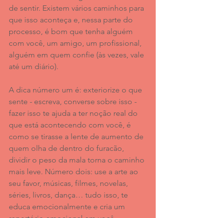
de sentir. Existem vários caminhos para 
que isso aconteça e, nessa parte do 
processo, é bom que tenha alguém 
com você, um amigo, um profissional, 
alguém em quem confie (às vezes, vale 
até um diário). 
A dica número um é: exteriorize o que 
sente - escreva, converse sobre isso - 
fazer isso te ajuda a ter noção real do 
que está acontecendo com você, é 
como se tirasse a lente de aumento de 
quem olha de dentro do furacão, 
dividir o peso da mala torna o caminho 
mais leve. Número dois: use a arte ao 
seu favor, músicas, filmes, novelas, 
séries, livros, dança… tudo isso, te 
educa emocionalmente e cria um 