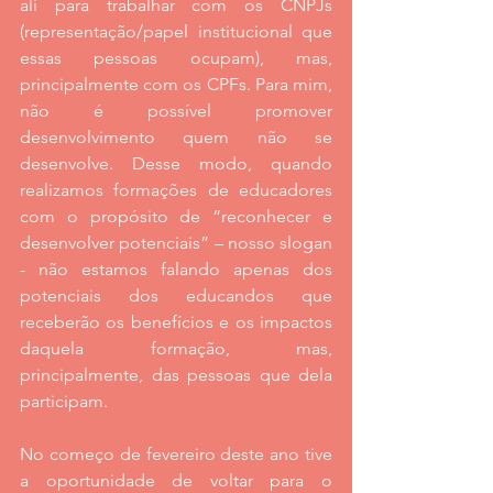
ali para trabalhar com os CNPJs 
(representação/papel institucional que 
essas pessoas ocupam), mas, 
principalmente com os CPFs. Para mim, 
não é possível promover 
desenvolvimento quem não se 
desenvolve. Desse modo, quando 
realizamos formações de educadores 
com o propósito de “reconhecer e 
desenvolver potenciais” – nosso slogan 
- não estamos falando apenas dos 
potenciais dos educandos que 
receberão os benefícios e os impactos 
daquela formação, mas, 
principalmente, das pessoas que dela 
participam. 
No começo de fevereiro deste ano tive 
a oportunidade de voltar para o 