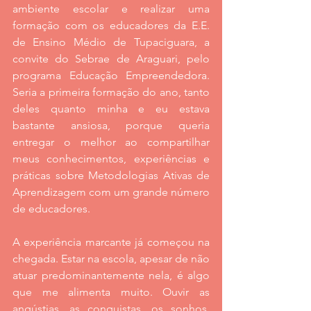
ambiente escolar e realizar uma 
formação com os educadores da E.E. 
de Ensino Médio de Tupaciguara, a 
convite do Sebrae de Araguari, pelo 
programa Educação Empreendedora. 
Seria a primeira formação do ano, tanto 
deles quanto minha e eu estava 
bastante ansiosa, porque queria 
entregar o melhor ao compartilhar 
meus conhecimentos, experiências e 
práticas sobre Metodologias Ativas de 
Aprendizagem com um grande número 
de educadores.
A experiência marcante já começou na 
chegada. Estar na escola, apesar de não 
atuar predominantemente nela, é algo 
que me alimenta muito. Ouvir as 
angústias, as conquistas, os sonhos, 