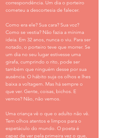
correspondência. Um dia o porteiro 
cometeu a descortesia de falecer.
Como era ele? Sua cara? Sua voz? 
Como se vestia? Não fazia a mínima 
ideia. Em 32 anos, nunca o viu. Para ser 
notado, o porteiro teve que morrer. Se 
um dia no seu lugar estivesse uma 
girafa, cumprindo o rito, pode ser 
também que ninguém desse por sua 
ausência. O hábito suja os olhos e lhes 
baixa a voltagem. Mas há sempre o 
que ver. Gente, coisas, bichos. E 
vemos? Não, não vemos.
Uma criança vê o que o adulto não vê. 
Tem olhos atentos e limpos para o 
espetáculo do mundo. O poeta é 
capaz de ver pela primeira vez o que, 