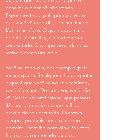
diabo é que, de tanto ver, a gente 
banaliza o olhar. Vê não-vendo. 
Experimente ver pela primeira vez o 
que você vê todo dia, sem ver. Parece 
fácil, mas não é. O que nos cerca, o 
que nos é familiar, já não desperta 
curiosidade. O campo visual da nossa 
rotina é como um vazio.
Você sai todo dia, por exemplo, pela 
mesma porta. Se alguém lhe perguntar 
o que é que você vê no seu caminho, 
você não sabe. De tanto ver, você não 
vê. Sei de um profissional que passou 
32 anos a fio pelo mesmo hall do 
prédio do seu escritório. Lá estava 
sempre, pontualíssimo, o mesmo 
porteiro. Dava-lhe bom-dia e às vezes 
lhe passava um recado ou uma 